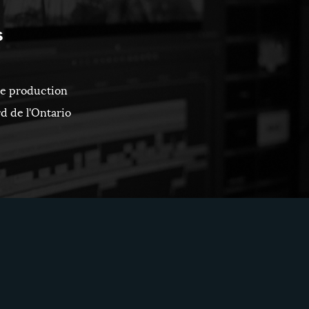
s
de production
d de l'Ontario