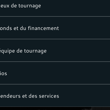
ieux de tournage
fonds et du financement
équipe de tournage
ios
endeurs et des services