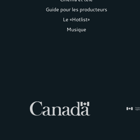
Footer
Guide pour les producteurs
menu
Le «Hotlist»
Musique