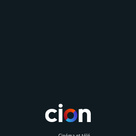
Cinéma et télé