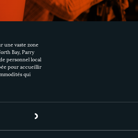
ur une vaste zone
orth Bay
,
Parry
 de personnel local
ipée pour accueillir
commodités qui