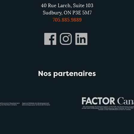
40 Rue Larch, Suite 103
Sudbury, ON P3E 5M7
705.885.9889
Nos partenaires