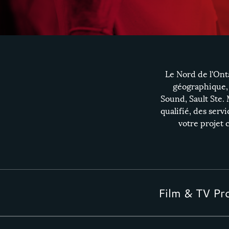
Le Nord de l'Ont
géographique,
Sound
,
Sault Ste.
qualifié, des servi
votre projet 
Film & TV Pr