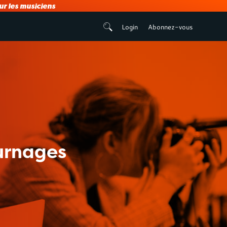
r les musiciens
Login
Abonnez-vous
ournages