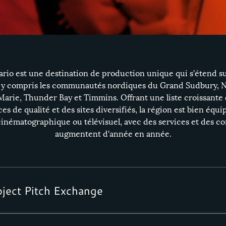
ario est une destination de production unique qui s'étend s
 y compris les communautés nordiques du
Grand Sudbury
,
N
 Marie
,
Thunder Bay
et
Timmins
. Offrant une liste croissante
ces de qualité et des sites diversifiés, la région est bien équ
cinématographique ou télévisuel, avec des services et des 
augmentent d'année en année.
oject Pitch Exchange